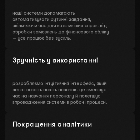
наші системи допомагають
автоматизувати рутинні завдання,
звільняючи час для важливіших справ. від
обробки замовлень до фінансового обліку
— усе працює без зусиль.
Зручність у використанні
розробляємо інтуїтивний інтерфейс, який
легко освоїть навіть новачок. це зменшує
час на навчання персоналу й полегшує
впровадження системи в робочі процеси.
Покращення аналітики