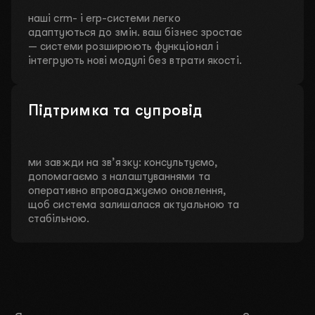
наші crm- і erp-системи легко
адаптуються до змін. ваш бізнес зростає
— системи розширюють функціонал і
інтегрують нові модулі без втрати якості.
Підтримка та супровід
ми завжди на зв’язку: консультуємо,
допомагаємо з налаштуваннями та
оперативно впроваджуємо оновлення,
щоб система залишалася актуальною та
стабільною.