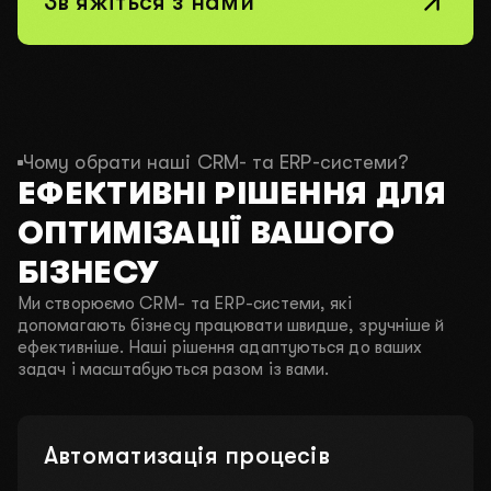
Зв'яжіться з нами
Чому обрати наші CRM- та ERP-системи?
ЕФЕКТИВНІ РІШЕННЯ ДЛЯ
ОПТИМІЗАЦІЇ ВАШОГО
БІЗНЕСУ
Ми створюємо CRM- та ERP-системи, які
допомагають бізнесу працювати швидше, зручніше й
ефективніше. Наші рішення адаптуються до ваших
задач і масштабуються разом із вами.
Автоматизація процесів