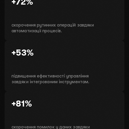
+72%
скорочення рутинних операцій завдяки
автоматизації процесів.
+53%
підвищення ефективності управління
завдяки інтегрованим інструментам.
+81%
скорочення помилок у даних завдяки