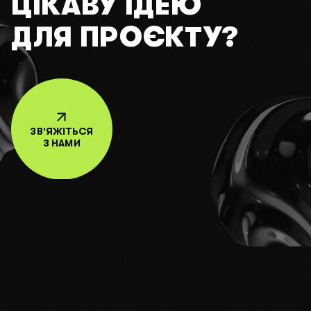
ЦІКАВУ ІДЕЮ
ДЛЯ ПРОЄКТУ?
ЗВ'ЯЖІТЬСЯ
З НАМИ