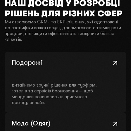
НАШ ДОСВІД У РОЗРОБЦІ
РІШЕНЬ ДЛЯ РІЗНИХ СФЕР
Ми створюємо CRM- та ERP-рішення, які адаптовані
до специфіки вашої галузі, допомагаючи оптимізувати
процеси, підвищити ефективність і залучити більше
клієнтів.
Подорожі
дизайнимо зручні рішення для турфірм,
готелів та сервісів бронювання — щоб
мандрівки починались із приємного
досвіду онлайн.
Мода (Одяг)