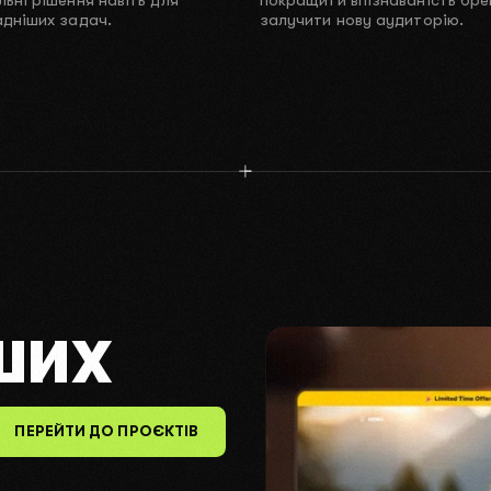
дніших задач.
залучити нову аудиторію.
ШИХ
ПЕРЕЙТИ ДО ПРОЄКТІВ