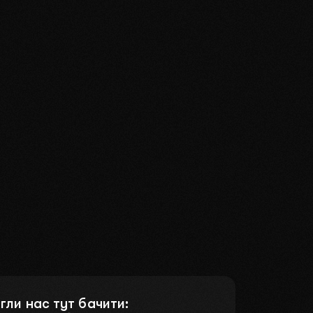
гли нас тут бачити: