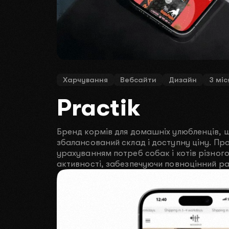
Харчування
Вебсайти
Дизайн
3 міс
Practik
Бренд кормів для домашніх улюбленців, щ
збалансований склад і доступну ціну. Пр
урахуванням потреб собак і котів різного
активності, забезпечуючи повноцінний ра