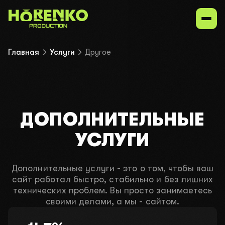
Главная
Услуги
Другое
Услуги
Наши ниши
ДОПОЛНИТЕЛЬНЫЕ
Портфолио
УСЛУГИ
Контакты
Дополнительные услуги - это о том, чтобы ваш
сайт работал быстро, стабильно и без лишних
технических проблем. Вы просто занимаетесь
UK
EN
ru
своими делами, а мы - сайтом.